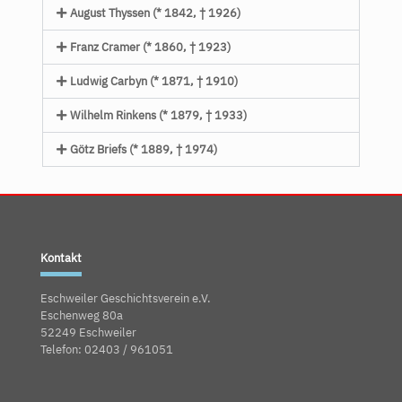
August Thyssen (* 1842, † 1926)
Franz Cramer (* 1860, † 1923)
Ludwig Carbyn (* 1871, † 1910)
Wilhelm Rinkens (* 1879, † 1933)
Götz Briefs (* 1889, † 1974)
Kontakt
Eschweiler Geschichtsverein e.V.
Eschenweg 80a
52249 Eschweiler
Telefon: 02403 / 961051