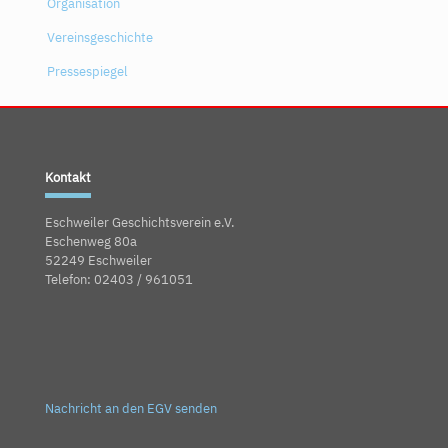
Organisation
Vereinsgeschichte
Pressespiegel
Kontakt
Eschweiler Geschichtsverein e.V.
Eschenweg 80a
52249 Eschweiler
Telefon: 02403 / 961051
Nachricht an den EGV senden