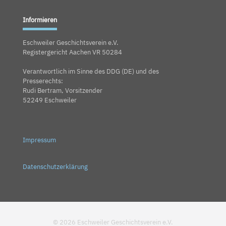
Informieren
Eschweiler Geschichtsverein e.V.
Registergericht Aachen VR 50284
Verantwortlich im Sinne des DDG (DE) und des
Presserechts:
Rudi Bertram, Vorsitzender
52249 Eschweiler
Impressum
Datenschutzerklärung
© 2026 Eschweiler Geschichtsverein e.V.