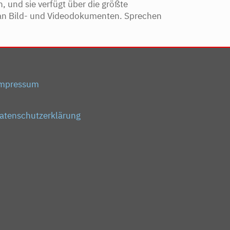
, und sie verfügt über die größte
l an Bild- und Videodokumenten. Sprechen
mpressum
atenschutzerklärung