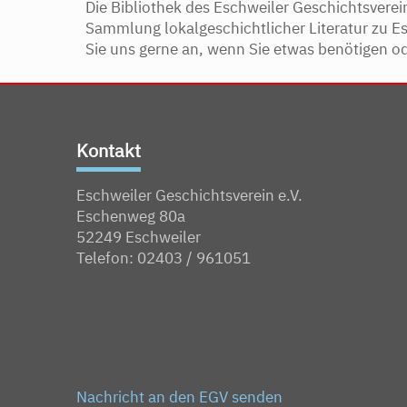
Die Bibliothek des Eschweiler Geschichtsverein
Sammlung lokalgeschichtlicher Literatur zu E
Sie uns gerne an, wenn Sie etwas benötigen o
Kontakt
Eschweiler Geschichtsverein e.V.
Eschenweg 80a
52249 Eschweiler
Telefon: 02403 / 961051
Nachricht an den EGV senden