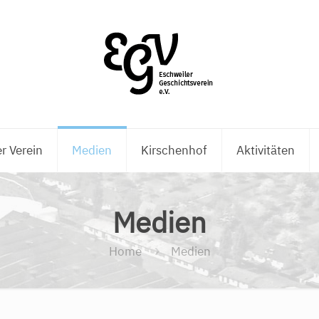
r Verein
Medien
Kirschenhof
Aktivitäten
Medien
Home
Medien